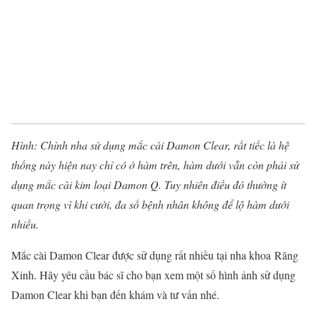
Hình:
Chỉnh nha
sử dụng mắc cài Damon Clear, rất tiếc là hệ
thống này hiện nay chỉ có ở hàm trên, hàm dưới vẫn còn phải sử
dụng mắc cài kim loại Damon Q. Tuy nhiên điều đó thường ít
quan trọng vì khi cười, đa số bệnh nhân không để lộ hàm dưới
nhiều.
Mắc cài Damon Clear được sử dụng rất nhiều tại
nha khoa
Răng
Xinh. Hãy yêu cầu bác sĩ cho bạn xem một số hình ảnh sử dụng
Damon Clear khi bạn đến khám và tư vấn nhé.