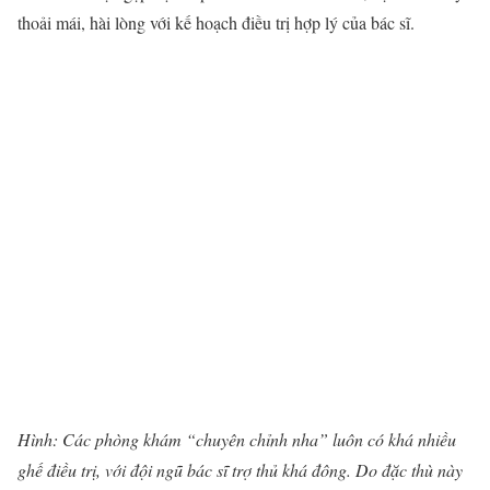
thoải mái, hài lòng với kế hoạch điều trị hợp lý của bác sĩ.
Hình: Các phòng khám “chuyên
chỉnh nha
” luôn có khá nhiều
ghế điều trị, với đội ngũ bác sĩ trợ thủ khá đông. Do đặc thù này