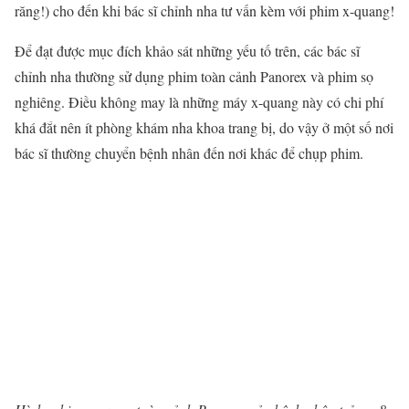
răng!) cho đến khi bác sĩ
chỉnh nha
tư vấn kèm với phim x-quang!
Để đạt được mục đích khảo sát những yếu tố trên, các bác sĩ
chỉnh nha
thường sử dụng phim toàn cảnh Panorex và phim sọ
nghiêng. Điều không may là những máy x-quang này có chi phí
khá đắt nên ít phòng khám
nha khoa
trang bị, do vậy ở một số nơi
bác sĩ thường chuyển bệnh nhân đến nơi khác để chụp phim.