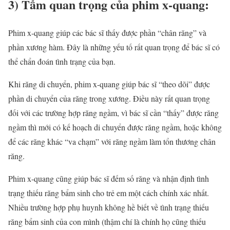
3) Tầm quan trọng của phim x-quang:
Phim x-quang giúp các bác sĩ thấy được phần “chân răng” và
phần xương hàm. Đây là những yếu tố rất quan trọng để bác sĩ có
thể chẩn đoán tình trạng của bạn.
Khi răng di chuyển, phim x-quang giúp bác sĩ “theo dõi” được
phần di chuyển của răng trong xương. Điều này rất quan trọng
đối với các trường hợp răng ngầm, vì bác sĩ cần “thấy” được răng
ngầm thì mới có kế hoạch di chuyển được răng ngầm, hoặc không
để các răng khác “va chạm” với răng ngầm làm tổn thương chân
răng.
Phim x-quang cũng giúp bác sĩ đếm số răng và nhận định tình
trạng thiếu răng bẩm sinh cho trẻ em một cách chính xác nhất.
Nhiều trường hợp phụ huynh không hề biết về tình trạng thiếu
răng bẩm sinh của con mình (thậm chí là chính họ cũng thiếu