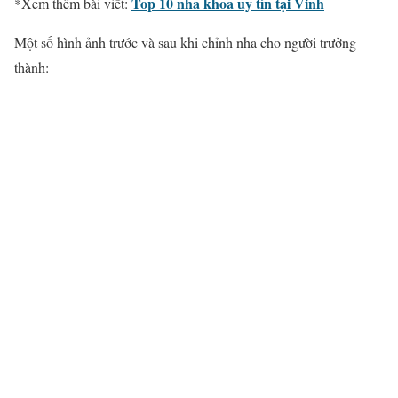
Top 10 nha khoa uy tín tại Vinh
*Xem thêm bài viết:
Một số hình ảnh trước và sau khi
chỉnh nha
cho người trưởng
thành: