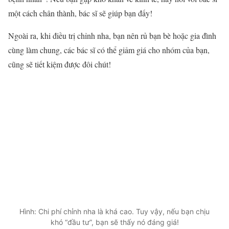
một cách chân thành, bác sĩ sẽ giúp bạn đấy!
Ngoài ra, khi điều trị
chỉnh nha
, bạn nên rủ bạn bè hoặc gia đình
cùng làm chung, các bác sĩ có thể giảm giá cho nhóm của bạn,
cũng sẽ tiết kiệm được đôi chút!
Hình: Chi phí chỉnh nha là khá cao. Tuy vậy, nếu bạn chịu
khó “đầu tư”, bạn sẽ thấy nó đáng giá!