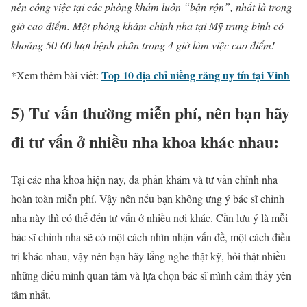
nên công việc tại các phòng khám luôn “bận rộn”, nhất là trong
giờ cao điểm. Một phòng khám
chỉnh nha
tại Mỹ trung bình có
khoảng 50-60 lượt bệnh nhân trong 4 giờ làm việc cao điểm!
Top 10 địa chỉ niềng răng uy tín tại Vinh
*Xem thêm bài viết:
5) Tư vấn thường miễn phí, nên bạn hãy
đi tư vấn ở nhiều
nha khoa
khác nhau:
Tại các
nha khoa
hiện nay, đa phần khám và tư vấn
chỉnh nha
hoàn toàn miễn phí. Vậy nên nếu bạn không ưng ý bác sĩ
chỉnh
nha
này thì có thể đến tư vấn ở nhiều nơi khác. Cần lưu ý là mỗi
bác sĩ
chỉnh nha
sẽ có một cách nhìn nhận vấn đề, một cách điều
trị khác nhau, vậy nên bạn hãy lắng nghe thật kỹ, hỏi thật nhiều
những điều mình quan tâm và lựa chọn bác sĩ mình cảm thấy yên
tâm nhất.