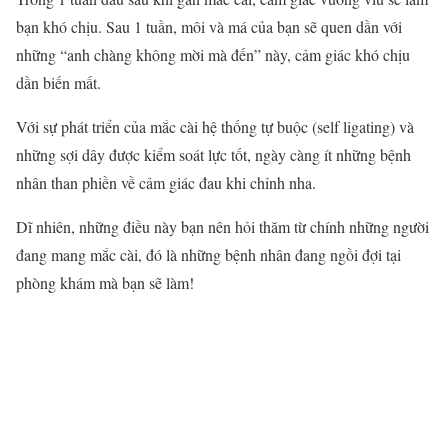
bạn khó chịu. Sau 1 tuần, môi và má của bạn sẽ quen dần với
những “anh chàng không mời mà đến” này, cảm giác khó chịu
dần biến mất.
Với sự phát triển của mắc cài hệ thống tự buộc (self ligating) và
những sợi dây được kiểm soát lực tốt, ngày càng ít những bệnh
nhân than phiền về cảm giác đau khi
chỉnh nha
.
Dĩ nhiên, những điều này bạn nên hỏi thăm từ chính những người
đang mang mắc cài, đó là những bệnh nhân đang ngồi đợi tại
phòng khám mà bạn sẽ làm!