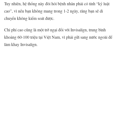
Tuy nhiên, hệ thống này đòi hỏi bệnh nhân phải có tính “kỷ luật
cao”, vì nếu bạn không mang trong 1-2 ngày, răng bạn sẽ di
chuyển không kiểm soát được.
Chi phí cao cũng là một trở ngại đối với Invisalign, trung bình
khoảng 60-100 triệu tại Việt Nam, vì phải gửi sang nước ngoài để
làm khay Invisalign.