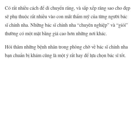
Có rất nhiều cách để di chuyển răng, và sắp xếp răng sao cho đẹp
sẽ phụ thuộc rất nhiều vào con mắt thẩm mỹ của từng người bác
sĩ
chỉnh nha
. Những bác sĩ
chỉnh nha
“chuyên nghiệp” và “giỏi”
thường có một mặt bằng giá cao hơn những nơi khác.
Hỏi thăm những bệnh nhân trong phòng chờ về bác sĩ
chỉnh nha
bạn chuẩn bị khám cũng là một ý rất hay để lựa chọn bác sĩ tốt.