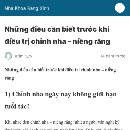
Nha Khoa Răng Xinh
Những điều cần biết trước khi
điều trị chỉnh nha – niềng răng
admin_rx
14 năm trước
Những điều cần biết trước khi điều trị chỉnh nha – niềng
răng
1)
Chỉnh nha
ngày nay không giới hạn
tuổi tác!
Khi nhắc đến
chỉnh nha
–
niềng răng
, nhiều người vẫn nghĩ kỹ
thuật này chỉ dành cho trẻ em và thiếu niên. Điều này là rất đúng,