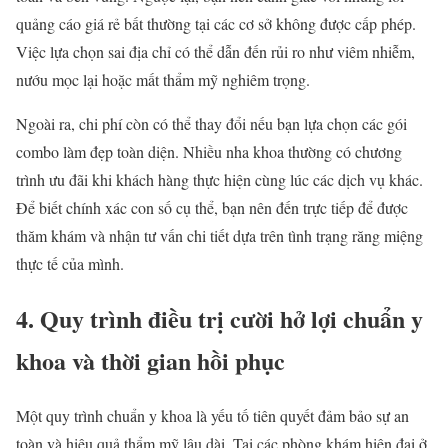
quảng cáo giá rẻ bất thường tại các cơ sở không được cấp phép.
Việc lựa chọn sai địa chỉ có thể dẫn đến rủi ro như viêm nhiễm,
nướu mọc lại hoặc mất thẩm mỹ nghiêm trọng.
Ngoài ra, chi phí còn có thể thay đổi nếu bạn lựa chọn các gói
combo làm đẹp toàn diện. Nhiều nha khoa thường có chương
trình ưu đãi khi khách hàng thực hiện cùng lúc các dịch vụ khác.
Để biết chính xác con số cụ thể, bạn nên đến trực tiếp để được
thăm khám và nhận tư vấn chi tiết dựa trên tình trạng răng miệng
thực tế của mình.
4. Quy trình điều trị cười hở lợi chuẩn y
khoa và thời gian hồi phục
Một quy trình chuẩn y khoa là yếu tố tiên quyết đảm bảo sự an
toàn và hiệu quả thẩm mỹ lâu dài. Tại các phòng khám hiện đại ở