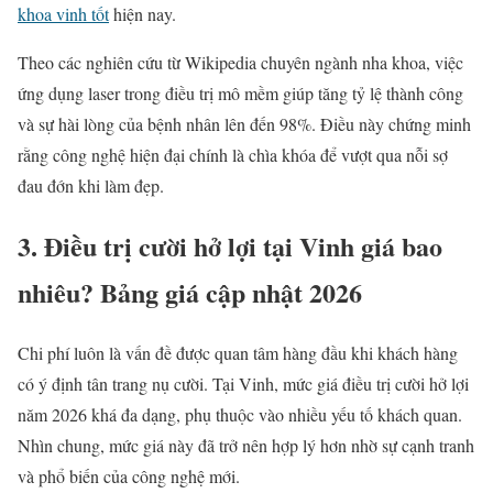
khoa vinh tốt
hiện nay.
Theo các nghiên cứu từ Wikipedia chuyên ngành nha khoa, việc
ứng dụng laser trong điều trị mô mềm giúp tăng tỷ lệ thành công
và sự hài lòng của bệnh nhân lên đến 98%. Điều này chứng minh
rằng công nghệ hiện đại chính là chìa khóa để vượt qua nỗi sợ
đau đớn khi làm đẹp.
3. Điều trị cười hở lợi tại Vinh giá bao
nhiêu? Bảng giá cập nhật 2026
Chi phí luôn là vấn đề được quan tâm hàng đầu khi khách hàng
có ý định tân trang nụ cười. Tại Vinh, mức giá điều trị cười hở lợi
năm 2026 khá đa dạng, phụ thuộc vào nhiều yếu tố khách quan.
Nhìn chung, mức giá này đã trở nên hợp lý hơn nhờ sự cạnh tranh
và phổ biến của công nghệ mới.