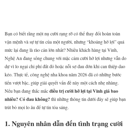
Bạn có biết rằng một nụ cười rạng rỡ có thể thay đổi hoàn toàn
vận mệnh và sự tự tin của một người, nhưng “khoảng hở lợi” quá
mức lại đang là rào cản lớn nhất? Nhiều khách hàng tại Vinh,
Nghệ An đang sống chung với mặc cảm cười hở lợi nhưng vẫn do
dự vì lo ngại chi phí đắt đỏ hoặc nỗi sợ đau đớn khi can thiệp dao
kéo. Thực tế, công nghệ nha khoa năm 2026 đã có những bước
tiến vượt bậc, giúp giải quyết vấn đề này một cách nhẹ nhàng.
điều trị cười hở lợi tại Vinh giá bao
Nếu bạn đang thắc mắc
nhiêu? Có đau không?
thì những thông tin dưới đây sẽ giúp bạn
trút bỏ mọi lo âu để tự tin tỏa sáng.
1. Nguyên nhân dẫn đến tình trạng cười