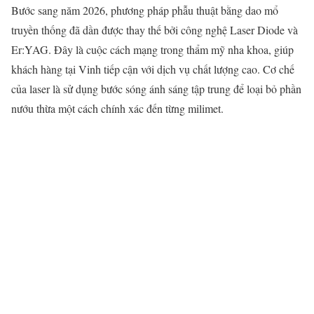
Bước sang năm 2026, phương pháp phẫu thuật bằng dao mổ
truyền thống đã dần được thay thế bởi công nghệ Laser Diode và
Er:YAG. Đây là cuộc cách mạng trong thẩm mỹ nha khoa, giúp
khách hàng tại Vinh tiếp cận với dịch vụ chất lượng cao. Cơ chế
của laser là sử dụng bước sóng ánh sáng tập trung để loại bỏ phần
nướu thừa một cách chính xác đến từng milimet.