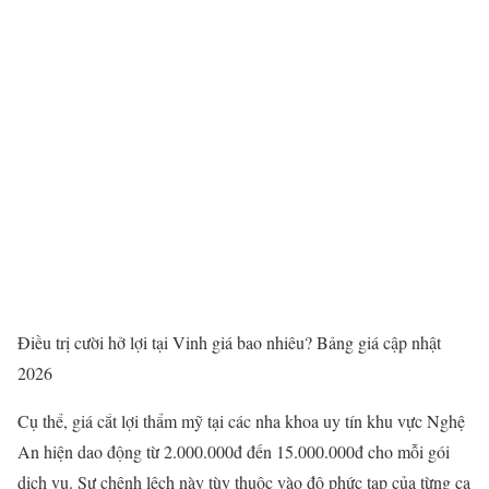
Điều trị cười hở lợi tại Vinh giá bao nhiêu? Bảng giá cập nhật
2026
Cụ thể, giá cắt lợi thẩm mỹ tại các nha khoa uy tín khu vực Nghệ
An hiện dao động từ 2.000.000đ đến 15.000.000đ cho mỗi gói
dịch vụ. Sự chênh lệch này tùy thuộc vào độ phức tạp của từng ca