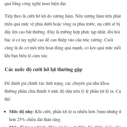
quả bằng công nghệ laser hiện đại.
Tiếp theo là cười hở lợi do xương hàm. Nếu xương hàm trên phát
triển quá mức về phía dưới hoặc vồng ra phía trước, nụ cười sẽ bị
đẩy lên cao bất thường. Đây là trường hợp phức tạp nhất, đòi hỏi
bác sĩ có tay nghề cao để can thiệp vào cấu trúc xương. Cuối
cùng là do cơ môi trên hoạt động quá mạnh, co kéo quá mức mỗi
khi bạn biểu lộ cảm xúc.
Các mức độ cười hở lợi thường gặp
Để đánh giá chính xác tình trạng, các chuyên gia nha khoa
thường phân chia thành 4 mức độ dựa trên tỷ lệ phần lợi lộ ra. Cụ
thể:
Mức độ nhẹ:
Khi cười, phần lợi lộ ra nhiều hơn 3mm nhưng ít
hơn 25% chiều dài thân răng.