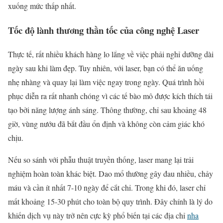
xuống mức thấp nhất.
Tốc độ lành thương thần tốc của công nghệ Laser
Thực tế, rất nhiều khách hàng lo lắng về việc phải nghỉ dưỡng dài
ngày sau khi làm đẹp. Tuy nhiên, với laser, bạn có thể ăn uống
nhẹ nhàng và quay lại làm việc ngay trong ngày. Quá trình hồi
phục diễn ra rất nhanh chóng vì các tế bào mô được kích thích tái
tạo bởi năng lượng ánh sáng. Thông thường, chỉ sau khoảng 48
giờ, vùng nướu đã bắt đầu ổn định và không còn cảm giác khó
chịu.
Nếu so sánh với phẫu thuật truyền thống, laser mang lại trải
nghiệm hoàn toàn khác biệt. Dao mổ thường gây đau nhiều, chảy
máu và cần ít nhất 7-10 ngày để cắt chỉ. Trong khi đó, laser chỉ
mất khoảng 15-30 phút cho toàn bộ quy trình. Đây chính là lý do
khiến dịch vụ này trở nên cực kỳ phổ biến tại các địa chỉ
nha