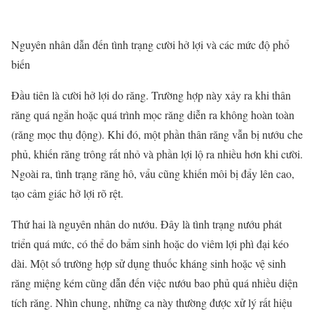
Nguyên nhân dẫn đến tình trạng cười hở lợi và các mức độ phổ
biến
Đầu tiên là cười hở lợi do răng. Trường hợp này xảy ra khi thân
răng quá ngắn hoặc quá trình mọc răng diễn ra không hoàn toàn
(răng mọc thụ động). Khi đó, một phần thân răng vẫn bị nướu che
phủ, khiến răng trông rất nhỏ và phần lợi lộ ra nhiều hơn khi cười.
Ngoài ra, tình trạng răng hô, vẩu cũng khiến môi bị đẩy lên cao,
tạo cảm giác hở lợi rõ rệt.
Thứ hai là nguyên nhân do nướu. Đây là tình trạng nướu phát
triển quá mức, có thể do bẩm sinh hoặc do viêm lợi phì đại kéo
dài. Một số trường hợp sử dụng thuốc kháng sinh hoặc vệ sinh
răng miệng kém cũng dẫn đến việc nướu bao phủ quá nhiều diện
tích răng. Nhìn chung, những ca này thường được xử lý rất hiệu