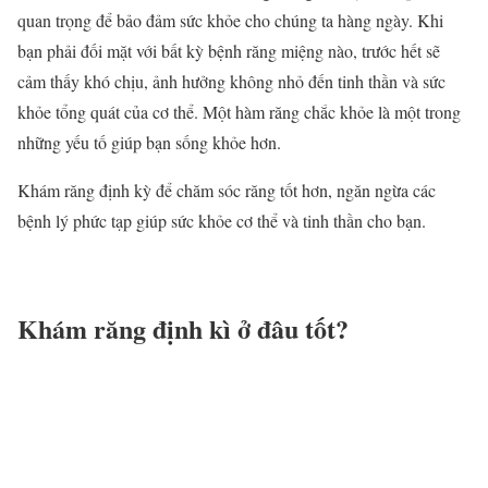
quan trọng để bảo đảm sức khỏe cho chúng ta hàng ngày. Khi
bạn phải đối mặt với bất kỳ bệnh răng miệng nào, trước hết sẽ
cảm thấy khó chịu, ảnh hưởng không nhỏ đến tinh thần và sức
khỏe tổng quát của cơ thể. Một hàm răng chắc khỏe là một trong
những yếu tố giúp bạn sống khỏe hơn.
Khám răng định kỳ để chăm sóc răng tốt hơn, ngăn ngừa các
bệnh lý phức tạp giúp sức khỏe cơ thể và tinh thần cho bạn.
Khám răng định kì ở đâu tốt?