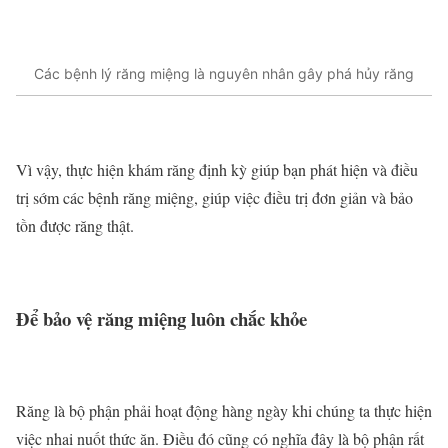
Các bệnh lý răng miệng là nguyên nhân gây phá hủy răng
Vì vậy, thực hiện khám răng định kỳ giúp bạn phát hiện và điều
trị sớm các bệnh răng miệng, giúp việc điều trị đơn giản và bảo
tồn được răng thật.
Để bảo vệ răng miệng luôn chắc khỏe
Răng là bộ phận phải hoạt động hàng ngày khi chúng ta thực hiện
việc nhai nuốt thức ăn. Điều đó cũng có nghĩa đây là bộ phận rất