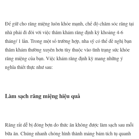
Để giữ cho răng miệng luôn khỏe mạnh, chế độ chăm sóc răng tại
nhà phải đi đôi với việc thăm khám răng định kỳ khoảng 4-6
tháng/ 1 lần. Trong một số trường hợp, nha sỹ có thể đề nghị bạn
thăm khám thường xuyên hơn tùy thuộc vào tình trạng sức khỏe
răng miệng của bạn. Việc khám răng định kỳ mang những ý
nghĩa thiết thực như sau:
Làm sạch răng miệng hiệu quả
Răng rất dễ bị đóng bợn do thức ăn không được làm sạch sau mỗi
bữa ăn. Chúng nhanh chóng hình thành mảng bám tích tụ quanh