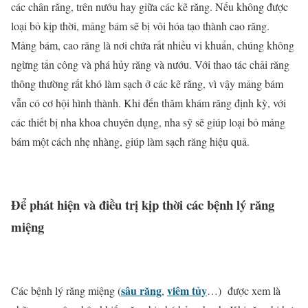
các chân răng, trên nướu hay giữa các kẽ răng. Nếu không được
loại bỏ kịp thời, mảng bám sẽ bị vôi hóa tạo thành cao răng.
Mảng bám, cao răng là nơi chứa rất nhiều vi khuẩn, chúng không
ngừng tấn công và phá hủy răng và nướu. Với thao tác chải răng
thông thường rất khó làm sạch ở các kẽ răng, vì vậy mảng bám
vẫn có cơ hội hình thành. Khi đến thăm khám răng định kỳ, với
các thiết bị nha khoa chuyên dụng, nha sỹ sẽ giúp loại bỏ mảng
bám một cách nhẹ nhàng, giúp làm sạch răng hiệu quả.
Để phát hiện và điều trị kịp thời các bệnh lý răng
miệng
sâu răng
viêm tủy
Các bệnh lý răng miệng (
,
…) được xem là