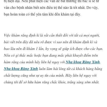
bị hiện đại. Nếu phát hiện các vấn đề bất thường thì bác sĩ sẽ tư
vấn cho bệnh nhân biết nên điều trị thế nào là tốt nhất. Do vậy,
bạn hoàn toàn có thể yên tâm khi đến khám tại đây.
Việc khám răng định kì là rất cần thiết đối với tất cả mọi người,
bài viết trên đây đã nêu rõ được vì sao nên đi khám định kì và
bao lâu nên đi khám 1 lần, hy vọng sẽ giúp ích được cho các bạn.
Nếu có gì thắc mắc hoặc bạn đang mắc phải khuyết điểm trên
hàm răng của mình hãy liên hệ ngay với
Nha khoa Răng Xinh
.
Nha khoa Răng Xinh
luôn làm hài lòng tất cả khách hàng bằng
chất lượng cũng như sự uy tín của mình. Hãy liên hệ ngay với
chúng tôi để sở hữu hàm răng chắc khỏe, trắng sáng sớm nhất.