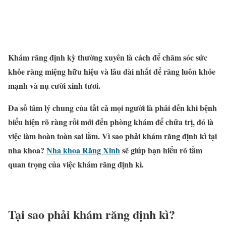
Khám răng định kỳ thường xuyên là cách để chăm sóc sức
khỏe răng miệng hữu hiệu và lâu dài nhất để răng luôn khỏe
mạnh và nụ cười xinh tươi.
Đa số tâm lý chung của tất cả mọi người là phải đến khi bệnh
biểu hiện rõ ràng rồi mới đến phòng khám để chữa trị, đó là
việc làm hoàn toàn sai lầm. Vì sao phải khám răng định kì tại
nha khoa?
Nha khoa Răng Xinh
sẽ giúp bạn hiểu rõ tầm
quan trọng của việc khám răng định kì.
Tại sao phải khám răng định kì?