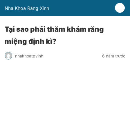
Nha Khoa Răng Xinh
Tại sao phải thăm khám răng
miệng định kì?
nhakhoatpvinh
6 năm trước