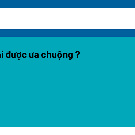
ại được ưa chuộng ?