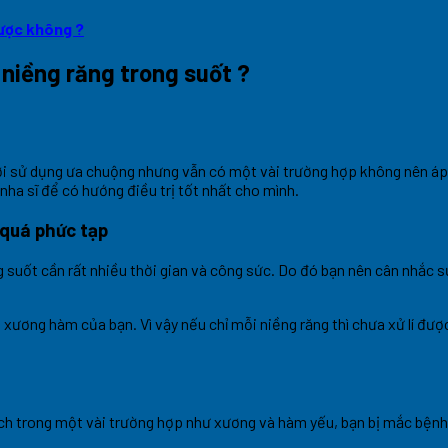
được không ?
niềng răng trong suốt ?
ười sử dụng ưa chuộng nhưng vẫn có một vài trường hợp không nên á
nha sĩ để có hướng điều trị tốt nhất cho mình.
 quá phức tạp
 suốt cần rất nhiều thời gian và công sức. Do đó bạn nên cân nhắc
ương hàm của bạn. Vì vậy nếu chỉ mỗi niềng răng thì chưa xử lí được
hích trong một vài trường hợp như xương và hàm yếu, bạn bị mắc bệ