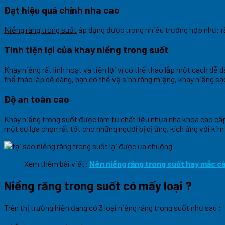
Đạt hiệu quả chỉnh nha cao
Niềng răng trong suốt
áp dụng được trong nhiều trường hợp như: r
Tính tiện lợi của khay niềng trong suốt
Khay niềng rất linh hoạt và tiện lợi vì có thể tháo lắp một cách dễ
thể tháo lắp dễ dàng, bạn có thể vệ sinh răng miệng, khay niềng s
Độ an toàn cao
Khay niềng trong suốt được làm từ chất liệu nhựa nha khoa cao cấ
một sự lựa chọn rất tốt cho những người bị dị ứng, kích ứng với kim 
Xem thêm bài viết:
Nên niềng răng trong suốt hay mắc cà
Niềng răng trong suốt có mấy loại ?
Trên thị trường hiện đang có 3 loại niềng răng trong suốt như sau :