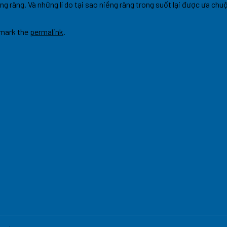
ng răng. Và những lí do tại sao niềng răng trong suốt lại được ưa ch
mark the
permalink
.