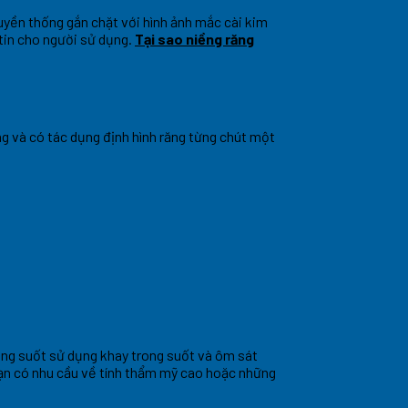
uyền thống gắn chặt với hình ảnh mắc cài kim
 tin cho người sử dụng.
Tại sao niềng răng
g và có tác dụng định hình răng từng chút một
rong suốt sử dụng khay trong suốt và ôm sát
 bạn có nhu cầu về tính thẩm mỹ cao hoặc những