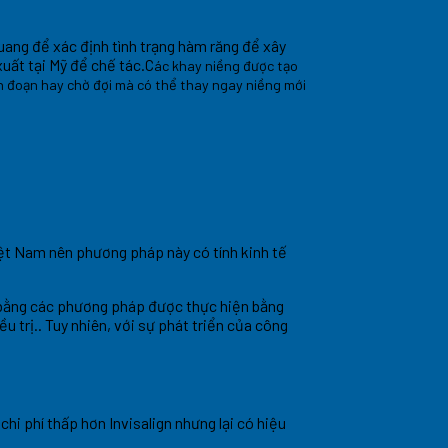
uang để xác định tình trạng hàm răng để xây
xuất tại Mỹ để chế tác.C
ác khay niềng được tạo
án đoạn hay chờ đợi mà có thể thay ngay niềng mới
iệt Nam nên phương pháp này có tính kinh tế
ể bằng các phương pháp được thực hiện bằng
 trị.. Tuy nhiên, với sự phát triển của công
hi phí thấp hơn Invisalign nhưng lại có hiệu