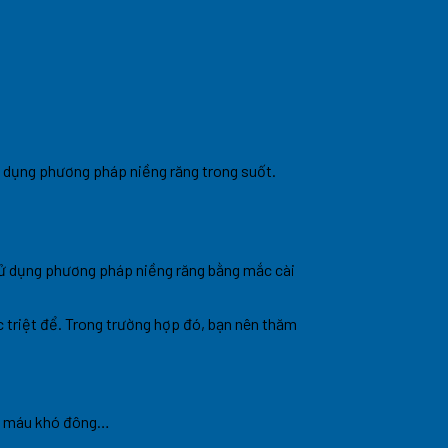
p dụng phương pháp niềng răng trong suốt.
 sử dụng phương pháp niềng răng bằng mắc cài
 triệt để. Trong trường hợp đó, bạn nên thăm
nh máu khó đông…