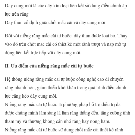
Dây cung môi là các dây kim loại liên kết sử dụng điều chỉnh áp
lực trên răng
Dây thun cố định giữa chốt mắc cài và dây cung môi
Đối với niềng răng mắc cài tự buộc, dây thun được loại bỏ. Thay
vào đó trên chốt mắc cài có thiết kế một rãnh trượt và nắp mở tự
động liên kết trực tiếp với dây cung môi.
II. Ưu điểm của niềng răng mắc cài tự buộc
Hệ thống niềng răng mắc cài tự buộc công nghệ cao di chuyển
răng nhanh hơn, giảm thiểu khó khăn trong quá trình điều chỉnh
lực căng kéo dây cung môi.
Niềng răng mắc cài tự buộc là phương pháp hỗ trợ điều trị đã
được chứng minh lâm sàng là làm răng thẳng đều, tăng cường tính
thẩm mỹ và thường không cần nhổ răng hay nong hàm.
Niềng răng mắc cài tự buộc sử dụng chốt mắc cài thiết kế rãnh