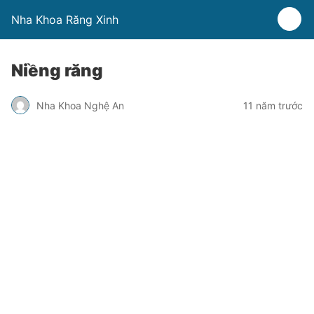
Nha Khoa Răng Xinh
Niềng răng
Nha Khoa Nghệ An
11 năm trước