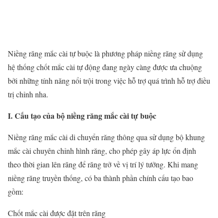
Niềng răng mắc cài tự buộc là phương pháp niềng răng sử dụng
hệ thống chốt mắc cài tự động đang ngày càng được ưa chuộng
bởi những tính năng nổi trội trong việc hỗ trợ quá trình hỗ trợ điều
trị chỉnh nha.
I. Cấu tạo của bộ niềng răng mắc cài tự buộc
Niềng răng mắc cài di chuyển răng thông qua sử dụng bộ khung
mắc cài chuyên chỉnh hình răng, cho phép gây áp lực ổn định
theo thời gian lên răng để răng trở về vị trí lý tưởng. Khi mang
niềng răng truyền thống, có ba thành phần chính cấu tạo bao
gồm:
Chốt mắc cài được đặt trên răng