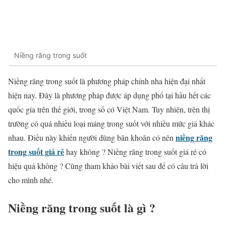
Niềng răng trong suốt
Niềng răng trong suốt là phương pháp chỉnh nha hiện đại nhất
hiện nay. Đây là phương pháp được áp dụng phổ tại hầu hết các
quốc gia trên thế giới, trong số có Việt Nam. Tuy nhiên, trên thị
trường có quá nhiều loại máng trong suốt với nhiều mức giá khác
niềng răng
nhau. Điều này khiến người dùng băn khoăn có nên
trong suốt giá rẻ
hay không ? Niềng răng trong suốt giá rẻ có
hiệu quả không ? Cùng tham khảo bài viết sau để có câu trả lời
cho mình nhé.
Niềng răng trong suốt là gì ?