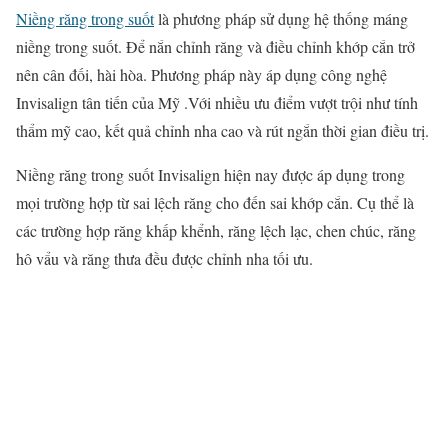
Niềng răng trong suốt
là phương pháp sử dụng hệ thống máng
niềng trong suốt. Để nắn chỉnh răng và điều chỉnh khớp cắn trở
nên cân đối, hài hòa. Phương pháp này áp dụng công nghệ
Invisalign tân tiến của Mỹ .Với nhiều ưu điểm vượt trội như tính
thẩm mỹ cao, kết quả chỉnh nha cao và rút ngắn thời gian điều trị.
Niềng răng trong suốt Invisalign hiện nay được áp dụng trong
mọi trường hợp từ sai lệch răng cho đến sai khớp cắn. Cụ thể là
các trường hợp răng khấp khểnh, răng lệch lạc, chen chúc, răng
hô vẩu và răng thưa đều được chỉnh nha tối ưu.