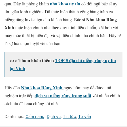
nha khoa uy tín
qua. Đây là phòng khám
có đội ngũ bác sĩ uy
tín, giàu kinh nghiệm. Đã thực hiện thành công hàng trăm ca
Nha khoa Răng
niềng răng Invisalign cho khách hàng. Bác sĩ
Xinh
thực hiện chỉnh nha theo quy trình tiêu chuẩn, kết hợp với
máy móc thiết bị hiện đại và vật liệu chỉnh nha chính hãn. Đây sẽ
là sự lựa chọn tuyệt vời của bạn.
>>> Tham khảo thêm :
TOP 5 địa chỉ niềng răng uy tín
tại Vinh
Nha khoa Răng Xinh
Hãy đến
ngay hôm nay để được trải
dịch vụ niềng răng trong suốt
nghiệm trực tiếp
với nhiều chính
sách ưu đãi của chúng tôi nhé.
Danh mục:
Cẩm nang
,
Dịch vụ
,
Tin tức
,
Tư vấn