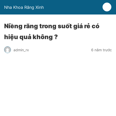
Nha Khoa Răng Xinh
Niềng răng trong suốt giá rẻ có
hiệu quả không ?
admin_rx
6 năm trước