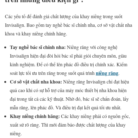
Các yếu tố để đánh giá chất lượng của khay niềng trong suốt
Invisalign. Bao gồm tay nghề bác sĩ chỉnh nha, cơ sở vật chất nha
khoa và khay niềng chính hãng.
Tay nghề bác sĩ chỉnh nha:
Niềng răng với công nghệ
Invisalign hiện đại đòi hỏi bác sĩ phải giỏi chuyên môn, giàu
kinh nghiệm. Để có thể lên phác đồ điều trị chính xác. Kiểm
niềng răng
soát lực tối ưu trên răng trong suốt quá trình
.
Cơ sở vật chất nha khoa:
Niềng răng Invisalign chỉ đạt hiệu
quả cao khi có sự hỗ trợ của máy móc thiết bị nha khoa hiện
đại trong tất cả các kỹ thuật. Nhờ đó, bác sĩ sẽ chẩn đoán, lấy
mẫu răng, lên phác đồ. Và điều trị đạt kết quả tối ưu nhất.
Khay niềng chính hãng:
Các khay niềng phải có nguồn gốc,
xuất sứ rõ ràng. Thì mới đảm bảo được chất lượng của khay
niềng.