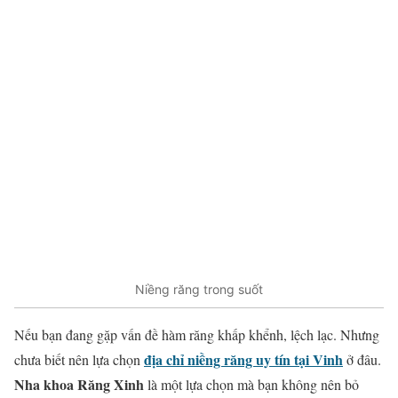
Niềng răng trong suốt
Nếu bạn đang gặp vấn đề hàm răng khấp khểnh, lệch lạc. Nhưng
địa chỉ niềng răng uy tín tại Vinh
chưa biết nên lựa chọn
ở đâu.
Nha khoa Răng Xinh
là một lựa chọn mà bạn không nên bỏ