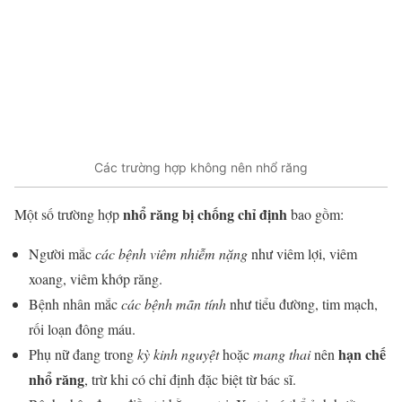
Các trường hợp không nên nhổ răng
nhổ răng bị chống chỉ định
Một số trường hợp
bao gồm:
Người mắc
các bệnh viêm nhiễm nặng
như viêm lợi, viêm
xoang, viêm khớp răng.
Bệnh nhân mắc
các bệnh mãn tính
như tiểu đường, tim mạch,
rối loạn đông máu.
hạn chế
Phụ nữ đang trong
kỳ kinh nguyệt
hoặc
mang thai
nên
nhổ răng
, trừ khi có chỉ định đặc biệt từ bác sĩ.