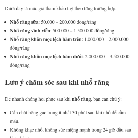
Dưới đây là mức giá tham khảo tuỳ theo từng trường hợp:
Nhổ răng sữa
: 50.000 – 200.000 đồng/răng
Nhổ răng vĩnh viễn
: 500.000 – 1.500.000 đồng/răng
Nhổ răng khôn mọc lệch hàm trên
: 1.000.000 – 2.000.000
đồng/răng
Nhổ răng khôn mọc lệch hàm dưới
: 2.000.000 – 3.500.000
đồng/răng
Lưu ý chăm sóc sau khi nhổ răng
nhổ răng
Để nhanh chóng hồi phục sau khi
, bạn cần chú ý:
Cắn chặt bông gạc trong ít nhất 30 phút sau khi nhổ để cầm
máu.
Không khạc nhổ, không súc miệng mạnh trong 24 giờ đầu sau