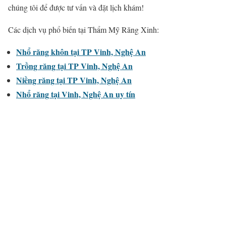
chúng tôi để được tư vấn và đặt lịch khám!
Các dịch vụ phổ biến tại Thẩm Mỹ Răng Xinh:
Nhổ răng khôn tại TP Vinh, Nghệ An
Trồng răng tại TP Vinh, Nghệ An
Niềng răng tại TP Vinh, Nghệ An
Nhổ răng tại Vinh, Nghệ An uy tín