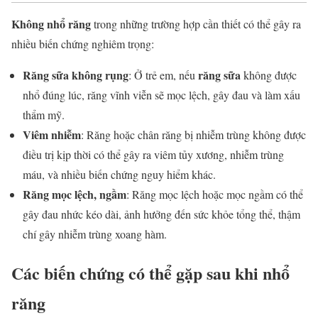
Không nhổ răng
trong những trường hợp cần thiết có thể gây ra
nhiều biến chứng nghiêm trọng:
Răng sữa không rụng
răng sữa
: Ở trẻ em, nếu
không được
nhổ đúng lúc, răng vĩnh viễn sẽ mọc lệch, gây đau và làm xấu
thẩm mỹ.
Viêm nhiễm
: Răng hoặc chân răng bị nhiễm trùng không được
điều trị kịp thời có thể gây ra viêm tủy xương, nhiễm trùng
máu, và nhiều biến chứng nguy hiểm khác.
Răng mọc lệch, ngầm
: Răng mọc lệch hoặc mọc ngầm có thể
gây đau nhức kéo dài, ảnh hưởng đến sức khỏe tổng thể, thậm
chí gây nhiễm trùng xoang hàm.
Các biến chứng có thể gặp sau khi nhổ
răng