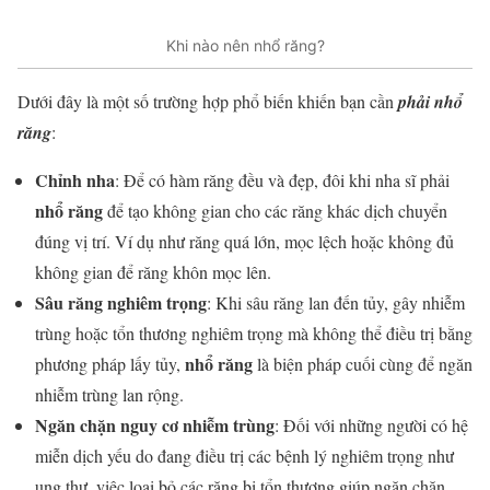
Khi nào nên nhổ răng?
Dưới đây là một số trường hợp phổ biến khiến bạn cần
phải nhổ
răng
:
Chỉnh nha
: Để có hàm răng đều và đẹp, đôi khi nha sĩ phải
nhổ răng
để tạo không gian cho các răng khác dịch chuyển
đúng vị trí. Ví dụ như răng quá lớn, mọc lệch hoặc không đủ
không gian để răng khôn mọc lên.
Sâu răng nghiêm trọng
: Khi sâu răng lan đến tủy, gây nhiễm
trùng hoặc tổn thương nghiêm trọng mà không thể điều trị bằng
nhổ răng
phương pháp lấy tủy,
là biện pháp cuối cùng để ngăn
nhiễm trùng lan rộng.
Ngăn chặn nguy cơ nhiễm trùng
: Đối với những người có hệ
miễn dịch yếu do đang điều trị các bệnh lý nghiêm trọng như
ung thư, việc loại bỏ các răng bị tổn thương giúp ngăn chặn