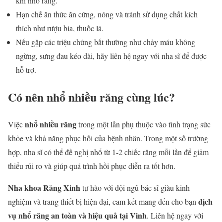
khi nhổ răng.
Hạn chế ăn thức ăn cứng, nóng và tránh sử dụng chất kích
thích như rượu bia, thuốc lá.
Nếu gặp các triệu chứng bất thường như chảy máu không
ngừng, sưng đau kéo dài, hãy liên hệ ngay với nha sĩ để được
hỗ trợ.
Có nên nhổ nhiều răng cùng lúc?
nhổ nhiều răng
Việc
trong một lần phụ thuộc vào tình trạng sức
khỏe và khả năng phục hồi của bệnh nhân. Trong một số trường
hợp, nha sĩ có thể đề nghị nhổ từ 1-2 chiếc răng mỗi lần để giảm
thiểu rủi ro và giúp quá trình hồi phục diễn ra tốt hơn.
Nha khoa Răng Xinh
tự hào với đội ngũ bác sĩ giàu kinh
dịch
nghiệm và trang thiết bị hiện đại, cam kết mang đến cho bạn
vụ nhổ răng an toàn và hiệu quả tại Vinh
. Liên hệ ngay với