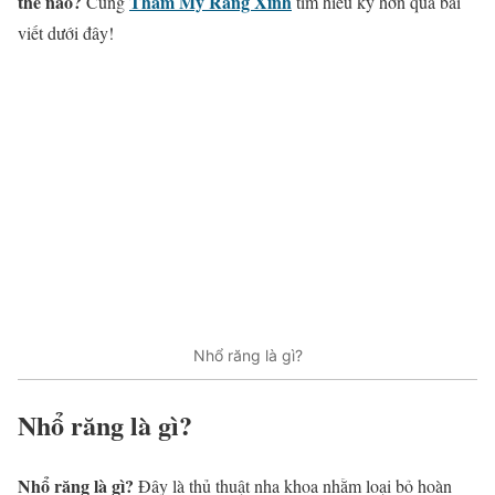
thế nào?
Thẩm Mỹ Răng Xinh
Cùng
tìm hiểu kỹ hơn qua bài
viết dưới đây!
Nhổ răng là gì?
Nhổ răng là gì?
Nhổ răng là gì?
Đây là thủ thuật nha khoa nhằm loại bỏ hoàn