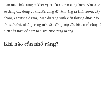
toàn một chiếc răng ra khỏi vị trí của nó trên cung hàm. Nha sĩ sẽ
sử dụng các dụng cụ chuyên dụng để tách răng ra khỏi nướu, dây
chằng và xương ổ răng. Mặc dù răng vĩnh viễn thường được bảo
nhổ răng
tồn suốt đời, nhưng trong một số trường hợp đặc biệt,
là
điều cần thiết để đảm bảo sức khỏe răng miệng.
Khi nào cần nhổ răng?