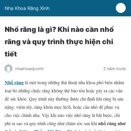
Nha Khoa Răng Xinh
Nhổ răng là gì? Khi nào cần nhổ
răng và quy trình thực hiện chi
tiết
nhakhoatpvinh
2 năm trước
Nhổ răng
là một trong những thủ thuật nha khoa phổ biến nhằm
loại bỏ những chiếc răng không thể bảo tồn hoặc gây ra các vấn
đề sức khỏe. Quy trình này thường được chỉ định khi răng bị sâu
nặng, viêm tủy, răng khôn mọc lệch, hoặc cần nhổ để phục vụ
cho việc chỉnh nha. Vậy khi nào việc nhổ răng là bắt buộc, chi
nhổ răng như
phí ra sao và quy trình cũng như chăm sóc sau khi