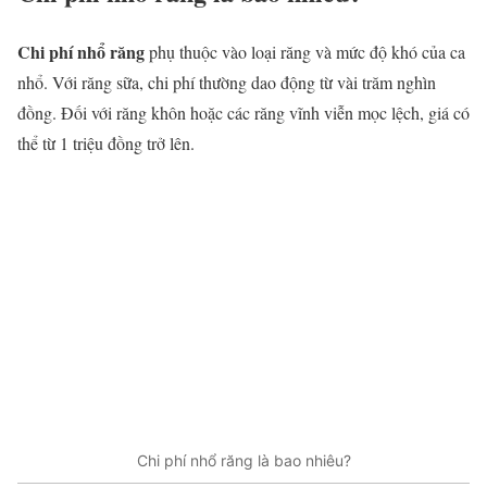
Chi phí nhổ răng
phụ thuộc vào loại răng và mức độ khó của ca
nhổ. Với răng sữa, chi phí thường dao động từ vài trăm nghìn
đồng. Đối với răng khôn hoặc các răng vĩnh viễn mọc lệch, giá có
thể từ 1 triệu đồng trở lên.
Chi phí nhổ răng là bao nhiêu?