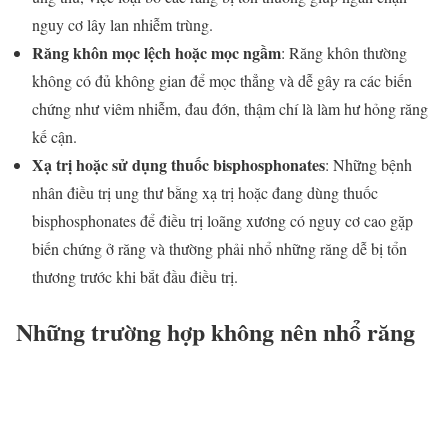
nguy cơ lây lan nhiễm trùng.
Răng khôn mọc lệch hoặc mọc ngầm
: Răng khôn thường
không có đủ không gian để mọc thẳng và dễ gây ra các biến
chứng như viêm nhiễm, đau đớn, thậm chí là làm hư hỏng răng
kế cận.
Xạ trị hoặc sử dụng thuốc bisphosphonates
: Những bệnh
nhân điều trị ung thư bằng xạ trị hoặc đang dùng thuốc
bisphosphonates để điều trị loãng xương có nguy cơ cao gặp
biến chứng ở răng và thường phải nhổ những răng dễ bị tổn
thương trước khi bắt đầu điều trị.
Những trường hợp không nên nhổ răng