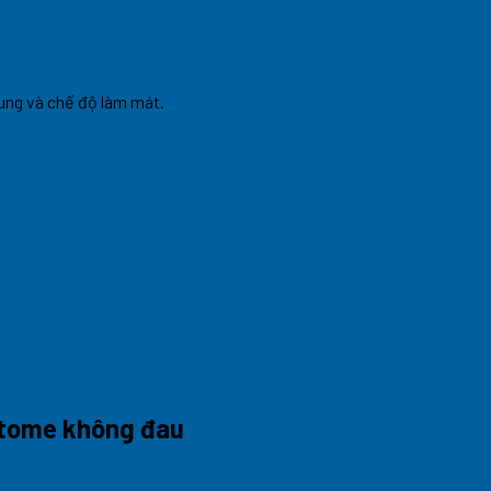
rung và chế độ làm mát.
otome không đau