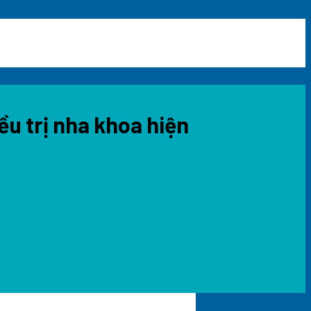
u trị nha khoa hiện