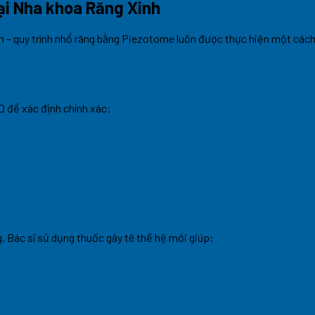
ại Nha khoa Răng Xinh
n – quy trình nhổ răng bằng Piezotome luôn được thực hiện một cách
D để xác định chính xác:
 Bác sĩ sử dụng thuốc gây tê thế hệ mới giúp: