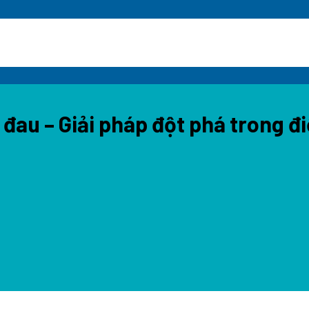
au – Giải pháp đột phá trong điề