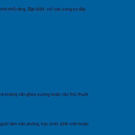
rình nhổ răng. Đặc biệt, với các vùng có dây
à không cần ghép xương hoặc các thủ thuật
gười làm văn phòng, học sinh, sinh viên hoặc