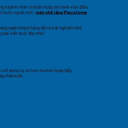
ng ít bệnh nhân trì hoãn hoặc né tránh việc điều
một bước ngoặt mới:
máy nhổ răng Piezotome
, hàng ngàn khách hàng đã có trải nghiệm nhổ
 bài viết dưới đây nhé!
c với dụng cụ cơ học như kìm hoặc bẩy,
ây thần kinh.