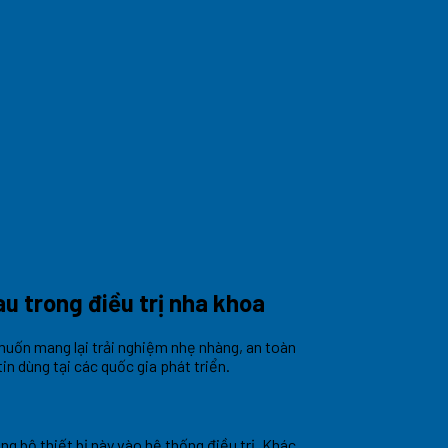
u trong điều trị nha khoa
muốn mang lại trải nghiệm nhẹ nhàng, an toàn
in dùng tại các quốc gia phát triển.
bộ thiết bị này vào hệ thống điều trị. Khác