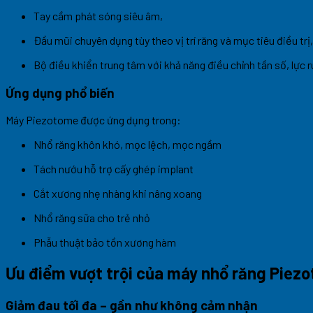
Tay cầm phát sóng siêu âm,
Đầu mũi chuyên dụng tùy theo vị trí răng và mục tiêu điều trị,
Bộ điều khiển trung tâm với khả năng điều chỉnh tần số, lực 
Ứng dụng phổ biến
Máy Piezotome được ứng dụng trong:
Nhổ răng khôn khó, mọc lệch, mọc ngầm
Tách nướu hỗ trợ cấy ghép implant
Cắt xương nhẹ nhàng khi nâng xoang
Nhổ răng sữa cho trẻ nhỏ
Phẫu thuật bảo tồn xương hàm
Ưu điểm vượt trội của máy nhổ răng Piez
Giảm đau tối đa – gần như không cảm nhận