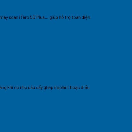
 máy scan iTero 5D Plus… giúp hỗ trợ toàn diện
hàng khi có nhu cầu cấy ghép implant hoặc điều