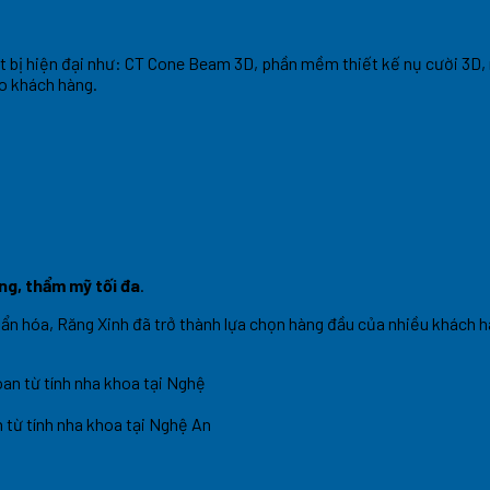
ết bị hiện đại như: CT Cone Beam 3D, phần mềm thiết kế nụ cười 3D,
ho khách hàng.
ứng, thẩm mỹ tối đa
.
huẩn hóa, Răng Xinh đã trở thành lựa chọn hàng đầu của nhiều khách 
 từ tính nha khoa tại Nghệ An