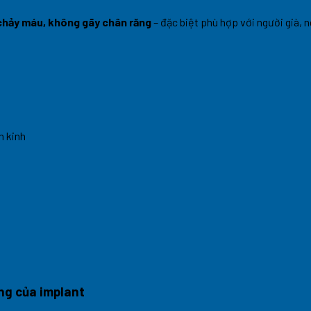
 chảy máu, không gãy chân răng
– đặc biệt phù hợp với người già, n
n kinh
ông của implant