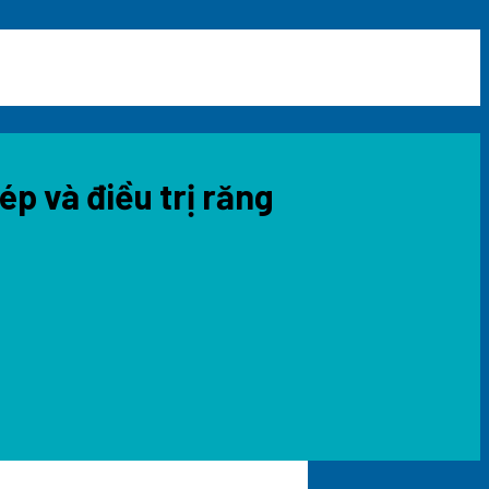
p và điều trị răng