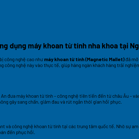
ứng dụng máy khoan từ tính nha khoa tại N
 bị công nghệ cao như
máy khoan từ tính (Magnetic Mallet)
đã mở r
ng công nghệ này vào thực tế, giúp hàng ngàn khách hàng trải nghiệm
n đưa máy khoan từ tính – công nghệ tiên tiến đến từ châu Âu – vào 
ông gây sang chấn, giảm đau và rút ngắn thời gian hồi phục.
nt và công nghệ khoan từ tính tại các trung tâm quốc tế. Nhờ sự am
oán đến phục hồi.