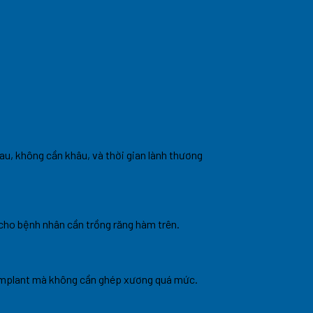
au, không cần khâu, và thời gian lành thương
cho bệnh nhân cần trồng răng hàm trên.
 implant mà không cần ghép xương quá mức.