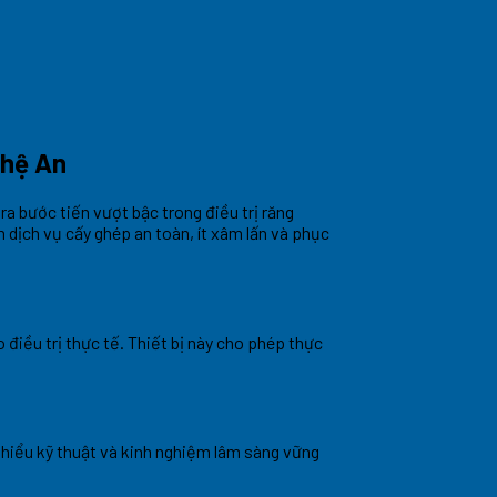
ghệ An
a bước tiến vượt bậc trong điều trị răng
 dịch vụ cấy ghép an toàn, ít xâm lấn và phục
điều trị thực tế. Thiết bị này cho phép thực
 hiểu kỹ thuật và kinh nghiệm lâm sàng vững