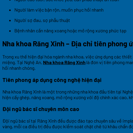
Người làm việc bận rộn, muốn phục hồi nhanh
Người sợ đau, sợ phẫu thuật
Bệnh nhân cần nâng xoang hoặc mở rộng xương phức tạp
Nha khoa Răng Xinh – Địa chỉ tiên phong 
Trong xu thế hiện đại hóa ngành nha khoa, việc ứng dụng các thiết
miệng. Tại Nghệ An,
Nha khoa Răng Xinh
là đơn vị tiên phong ma
hồi nhanh chóng.
Tiên phong áp dụng công nghệ hiện đại
Nha khoa Răng Xinh là một trong những nha khoa đầu tiên tại Nghệ A
hiện cấy ghép, nâng xoang, mở rộng xương với độ chính xác cao, kh
Đội ngũ bác sĩ chuyên môn cao
Đội ngũ bác sĩ tại Răng Xinh đều được đào tạo chuyên sâu về impla
vàng, mỗi ca điều trị đều được kiểm soát chặt chẽ từ khâu chẩn đ