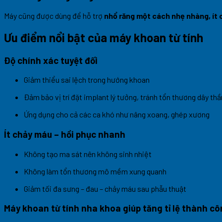
Máy cũng được dùng để hỗ trợ
nhổ răng một cách nhẹ nhàng, ít
Ưu điểm nổi bật của máy khoan từ tính
Độ chính xác tuyệt đối
Giảm thiểu sai lệch trong hướng khoan
Đảm bảo vị trí đặt implant lý tưởng, tránh tổn thương dây thầ
Ứng dụng cho cả các ca khó như nâng xoang, ghép xương
Ít chảy máu – hồi phục nhanh
Không tạo ma sát nên không sinh nhiệt
Không làm tổn thương mô mềm xung quanh
Giảm tối đa sưng – đau – chảy máu sau phẫu thuật
Máy khoan từ tính nha khoa giúp tăng tỉ lệ thành c