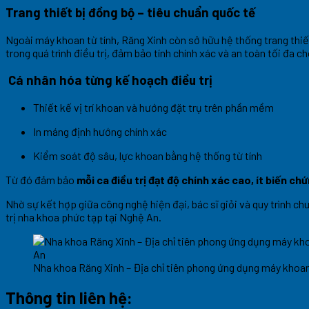
Trang thiết bị đồng bộ – tiêu chuẩn quốc tế
Ngoài máy khoan từ tính, Răng Xinh còn sở hữu hệ thống trang thi
trong quá trình điều trị, đảm bảo tính chính xác và an toàn tối đa c
Cá nhân hóa từng kế hoạch điều trị
Thiết kế vị trí khoan và hướng đặt trụ trên phần mềm
In máng định hướng chính xác
Kiểm soát độ sâu, lực khoan bằng hệ thống từ tính
Từ đó đảm bảo
mỗi ca điều trị đạt độ chính xác cao, ít biến ch
Nhờ sự kết hợp giữa công nghệ hiện đại, bác sĩ giỏi và quy trình c
trị nha khoa phức tạp tại Nghệ An.
Nha khoa Răng Xinh – Địa chỉ tiên phong ứng dụng máy khoan
Thông tin liên hệ: