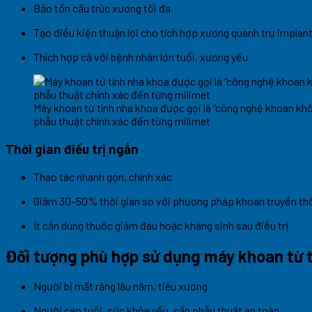
Bảo tồn cấu trúc xương tối đa
Tạo điều kiện thuận lợi cho tích hợp xương quanh trụ implan
Thích hợp cả với bệnh nhân lớn tuổi, xương yếu
Máy khoan từ tính nha khoa được gọi là “công nghệ khoan kh
phẫu thuật chính xác đến từng milimet
Thời gian điều trị ngắn
Thao tác nhanh gọn, chính xác
Giảm 30–50% thời gian so với phương pháp khoan truyền th
Ít cần dùng thuốc giảm đau hoặc kháng sinh sau điều trị
Đối tượng phù hợp sử dụng máy khoan từ 
Người bị mất răng lâu năm, tiêu xương
Người cao tuổi, sức khỏe yếu, cần phẫu thuật an toàn