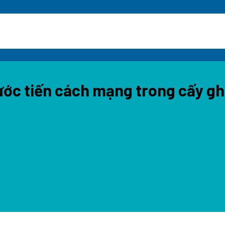
ước tiến cách mạng trong cấy ghé