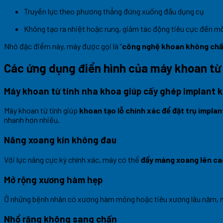
Truyền lực theo phương thẳng đứng xuống đầu dụng cụ
Không tạo ra nhiệt hoặc rung, giảm tác động tiêu cực đến
Nhờ đặc điểm này, máy được gọi là “
công nghệ khoan không chấ
Các ứng dụng điển hình của máy khoan từ
Máy khoan từ tính nha khoa giúp cấy ghép implant k
Máy khoan từ tính giúp
khoan tạo lỗ chính xác để đặt trụ impl
nhanh hơn nhiều.
Nâng xoang kín không đau
Với lực nâng cực kỳ chính xác, máy có thể
đẩy màng xoang lên c
Mở rộng xương hàm hẹp
Ở những bệnh nhân có xương hàm mỏng hoặc tiêu xương lâu năm, 
Nhổ răng không sang chấn