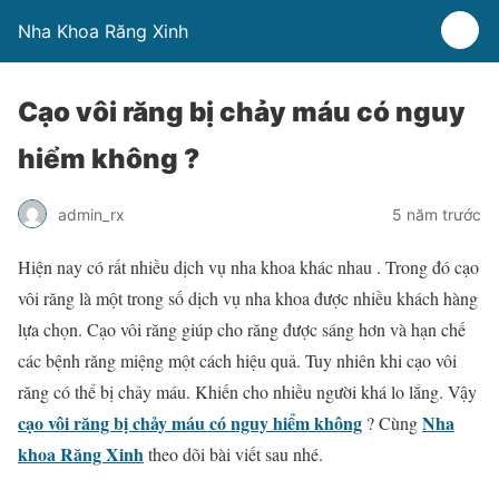
Nha Khoa Răng Xinh
Cạo vôi răng bị chảy máu có nguy
hiểm không ?
admin_rx
5 năm trước
Hiện nay có rất nhiều dịch vụ nha khoa khác nhau . Trong đó cạo
vôi răng là một trong số dịch vụ nha khoa được nhiều khách hàng
lựa chọn. Cạo vôi răng giúp cho răng được sáng hơn và hạn chế
các bệnh răng miệng một cách hiệu quả. Tuy nhiên khi cạo vôi
răng có thể bị chảy máu. Khiến cho nhiều người khá lo lắng. Vậy
cạo vôi răng bị chảy máu có nguy hiểm không
Nha
? Cùng
khoa Răng Xinh
theo dõi bài viết sau nhé.