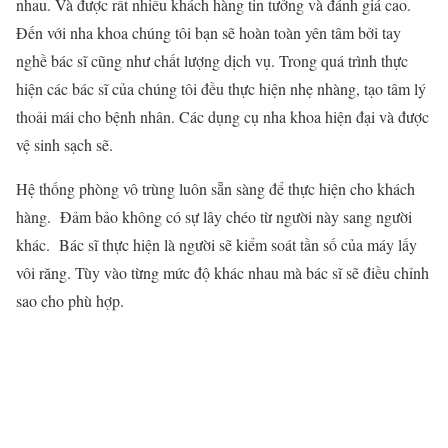
nhau. Và được rất nhiều khách hàng tin tưởng và đánh giá cao.
Đến với nha khoa chúng tôi bạn sẽ hoàn toàn yên tâm bởi tay
nghề bác sĩ cũng như chất lượng dịch vụ. Trong quá trình thực
hiện các bác sĩ của chúng tôi đều thực hiện nhẹ nhàng, tạo tâm lý
thoải mái cho bệnh nhân. Các dụng cụ nha khoa hiện đại và được
vệ sinh sạch sẽ.
Hệ thống phòng vô trùng luôn sẵn sàng để thực hiện cho khách
hàng. Đảm bảo không có sự lây chéo từ người này sang người
khác. Bác sĩ thực hiện là người sẽ kiểm soát tần số của máy lấy
vôi răng. Tùy vào từng mức độ khác nhau mà bác sĩ sẽ điều chỉnh
sao cho phù hợp.