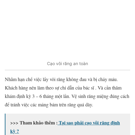
Cạo vôi răng an toàn
Nhằm hạn chế việc lấy vôi răng không đau và bị chảy máu.
Khách hàng nên làm theo sự chỉ dẫn của bác sĩ . Và cần thăm
khám định kỳ 3 – 6 tháng một lần. Vệ sinh răng miệng đúng cách
để tránh việc các mảng bám trên răng quá dày.
>>> Tham khảo thêm :
Tại sao phải cạo vôi răng định
kỳ ?