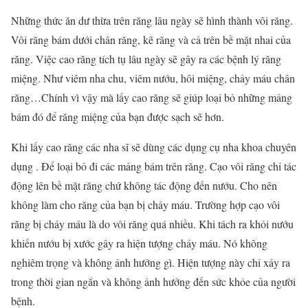
Những thức ăn dư thừa trên răng lâu ngày sẽ hình thành vôi răng.
Vôi răng bám dưới chân răng, kẽ răng và cả trên bề mặt nhai của
răng. Việc cao răng tích tụ lâu ngày sẽ gây ra các bệnh lý răng
miệng. Như viêm nha chu, viêm nướu, hôi miệng, chảy máu chân
răng…Chính vì vậy mà lấy cao răng sẽ giúp loại bỏ những mảng
bám đó để răng miệng của bạn được sạch sẽ hơn.
Khi lấy cao răng các nha sĩ sẽ dùng các dụng cụ nha khoa chuyên
dụng . Để loại bỏ đi các mảng bám trên răng. Cạo vôi răng chỉ tác
động lên bề mặt răng chứ không tác động đến nướu. Cho nên
không làm cho răng của bạn bị chảy máu. Trường hợp cạo vôi
răng bị chảy máu là do vôi răng quá nhiều. Khi tách ra khỏi nướu
khiến nướu bị xước gây ra hiện tượng chảy máu. Nó không
nghiêm trọng và không ảnh hưởng gì. Hiện tượng này chỉ xảy ra
trong thời gian ngắn và không ảnh hưởng đến sức khỏe của người
bệnh.