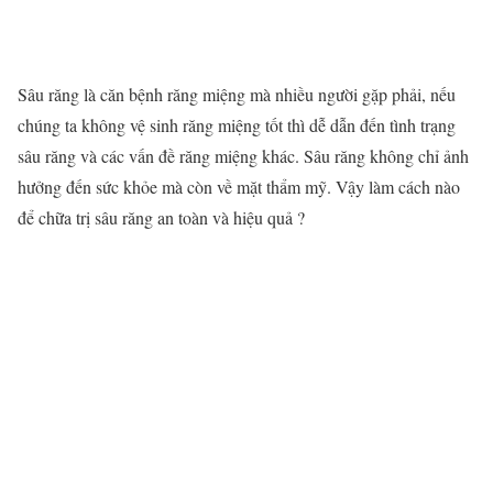
Sâu răng là căn bệnh răng miệng mà nhiều người gặp phải, nếu
chúng ta không vệ sinh răng miệng tốt thì dễ dẫn đến tình trạng
sâu răng và các vấn đề răng miệng khác. Sâu răng không chỉ ảnh
hưởng đến sức khỏe mà còn về mặt thẩm mỹ. Vậy làm cách nào
để chữa trị sâu răng an toàn và hiệu quả ?