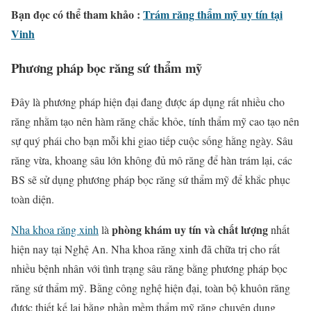
Bạn đọc có thể tham khảo :
Trám răng thẩm mỹ uy tín tại
Vinh
Phương pháp bọc răng sứ thẩm mỹ
Đây là phương pháp hiện đại đang được áp dụng rất nhiều cho
răng nhằm tạo nên hàm răng chắc khỏe, tính thẩm mỹ cao tạo nên
sự quý phái cho bạn mỗi khi giao tiếp cuộc sống hằng ngày. Sâu
răng vừa, khoang sâu lớn không đủ mô răng để hàn trám lại, các
BS sẽ sử dụng phương pháp bọc răng sứ thẩm mỹ để khắc phục
toàn diện.
phòng khám uy tín và chất lượng
Nha khoa răng xinh
là
nhất
hiện nay tại Nghệ An. Nha khoa răng xinh đã chữa trị cho rất
nhiều bệnh nhân với tình trạng sâu răng bằng phương pháp bọc
răng sứ thẩm mỹ. Bằng công nghệ hiện đại, toàn bộ khuôn răng
được thiết kế lại bằng phần mềm thẩm mỹ răng chuyên dụng