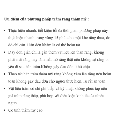
Ưu điểm của phương pháp trám răng thẩm mỹ :
Thực hiện nhanh, tiết kiệm tối đa thời gian, phương pháp này
thực hiện nhanh trong vòng 15 phút cho một khe răng thưa, do
đó chỉ cần 1 lần đến khám là có thể hoàn tất.
Đây đơn giản chỉ là gắn thêm vật liệu lên thân răng, không
phải mài răng hay làm mất mô răng thật nên không sợ răng bị
yếu đi sau hàn trám.Không gây đau đớn, khó chịu
Thao tác hàn trám thẩm mỹ răng không xâm lấn răng nên hoàn
toàn không gây đau đớn cho người thực hiện, lại rất an toàn.
Vật liệu trám có chi phí thấp và kỹ thuật không phức tạp nên
giá trám răng thấp, phù hợp với điều kiện kinh tế của nhiều
người.
Có tính thẩm mỹ cao