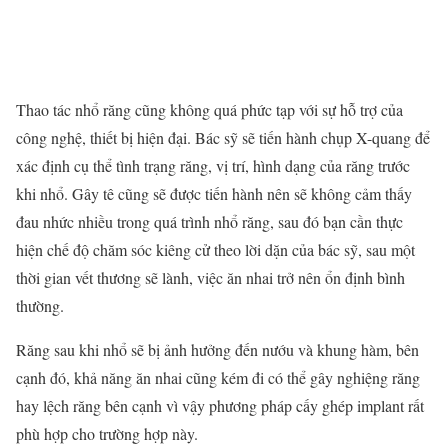
Thao tác nhổ răng cũng không quá phức tạp với sự hỗ trợ của
công nghệ, thiết bị hiện đại. Bác sỹ sẽ tiến hành chụp X-quang để
xác định cụ thể tình trạng răng, vị trí, hình dạng của răng trước
khi nhổ. Gây tê cũng sẽ được tiến hành nên sẽ không cảm thấy
đau nhức nhiều trong quá trình nhổ răng, sau đó bạn cần thực
hiện chế độ chăm sóc kiêng cử theo lời dặn của bác sỹ, sau một
thời gian vết thương sẽ lành, việc ăn nhai trở nên ổn định bình
thường.
Răng sau khi nhổ sẽ bị ảnh hưởng đến nướu và khung hàm, bên
cạnh đó, khả năng ăn nhai cũng kém đi có thể gây nghiệng răng
hay lệch răng bên cạnh vì vậy phương pháp cấy ghép implant rất
phù hợp cho trường hợp này.