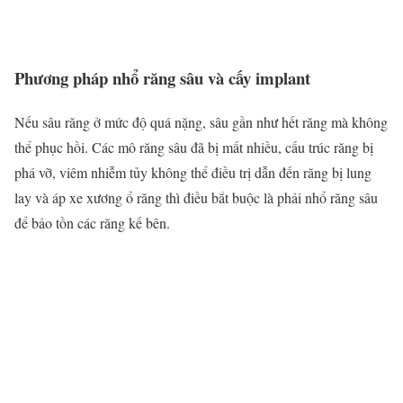
Phương pháp nhổ răng sâu và cấy implant
Nếu sâu răng ở mức độ quá nặng, sâu gần như hết răng mà không
thể phục hồi. Các mô răng sâu đã bị mất nhiều, cấu trúc răng bị
phá vỡ, viêm nhiễm tủy không thể điều trị dẫn đến răng bị lung
lay và áp xe xương ổ răng thì điều bắt buộc là phải nhổ răng sâu
để bảo tồn các răng kế bên.