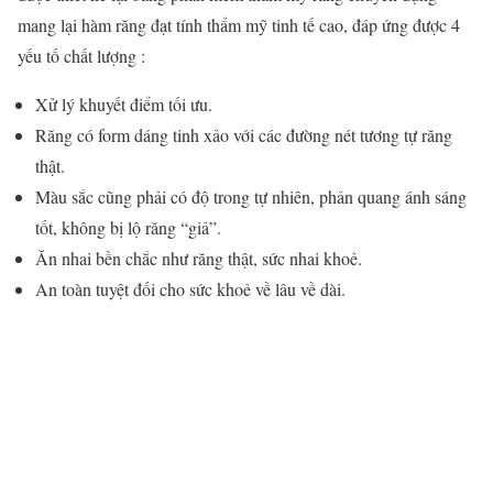
mang lại hàm răng đạt tính thẩm mỹ tinh tế cao, đáp ứng được 4
yếu tố chất lượng :
Xử lý khuyết điểm tối ưu.
Răng có form dáng tinh xảo với các đường nét tương tự răng
thật.
Màu sắc cũng phải có độ trong tự nhiên, phản quang ánh sáng
tốt, không bị lộ răng “giả”.
Ăn nhai bền chắc như răng thật, sức nhai khoẻ.
An toàn tuyệt đối cho sức khoẻ về lâu về dài.