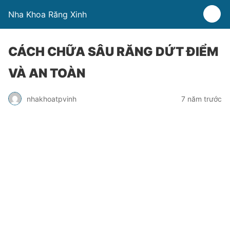
Nha Khoa Răng Xinh
CÁCH CHỮA SÂU RĂNG DỨT ĐIỂM
VÀ AN TOÀN
nhakhoatpvinh
7 năm trước