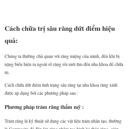
Cách chữa trị sâu răng dứt điểm hiệu
quả:
Chúng ta thường chủ quan với răng miệng của mình, đến khi bị
nặng biểu hiện ra ngoài rõ ràng rồi mới tìm đến nha khoa để chữa
trị.
Cách chữa dứt điểm tình trạng sâu răng tại nha khoa răng xinh
được áp dụng bởi các phương pháp sau :
Phương pháp trám răng thẩm mỹ :
Trám răng là kỹ thuật sử dụng các vật liệu trám nhân tạo, thường
là Composite để đắp lên răng nhằm tạo hình lại thân răng, giúp