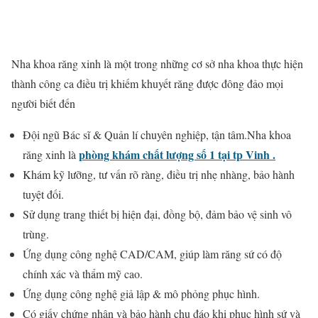
Nha khoa răng xinh là một trong những cơ sở nha khoa thực hiện
thành công ca điều trị khiếm khuyết răng được đông đảo mọi
người biết đến
Đội ngũ Bác sĩ & Quản lí chuyên nghiệp, tận tâm.Nha khoa
phòng khám chất lượng số 1 tại tp Vinh .
răng xinh là
Khám kỹ lưỡng, tư vấn rõ ràng, điều trị nhẹ nhàng, bảo hành
tuyệt đối.
Sử dụng trang thiết bị hiện đại, đồng bộ, đảm bảo vệ sinh vô
trùng.
Ứng dụng công nghệ CAD/CAM, giúp làm răng sứ có độ
chính xác và thẩm mỹ cao.
Ứng dụng công nghệ giả lập & mô phỏng phục hình.
Có giấy chứng nhận và bảo hành chu đáo khi phục hình sứ và