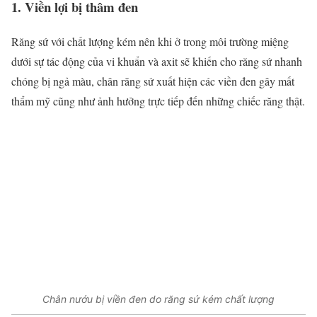
1. Viền lợi bị thâm đen
Răng sứ với chất lượng kém nên khi ở trong môi trường miệng
dưới sự tác động của vi khuẩn và axit sẽ khiến cho răng sứ nhanh
chóng bị ngả màu, chân răng sứ xuất hiện các viền đen gây mất
thẩm mỹ cũng như ảnh hưởng trực tiếp đến những chiếc răng thật.
Chân nướu bị viền đen do răng sứ kém chất lượng