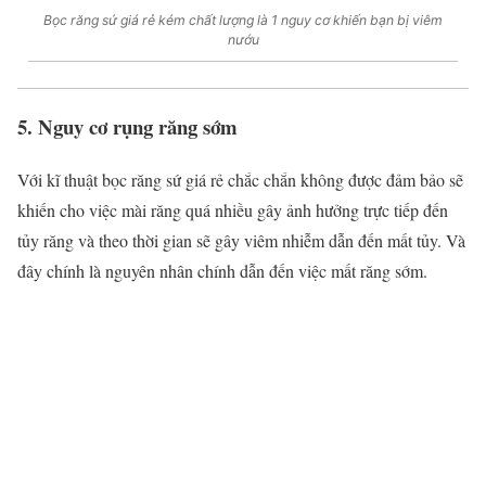
Bọc răng sứ giá rẻ kém chất lượng là 1 nguy cơ khiến bạn bị viêm
nướu
5. Nguy cơ rụng răng sớm
Với kĩ thuật bọc răng sứ giá rẻ chắc chắn không được đảm bảo sẽ
khiến cho việc mài răng quá nhiều gây ảnh hưởng trực tiếp đến
tủy răng và theo thời gian sẽ gây viêm nhiễm dẫn đến mất tủy. Và
đây chính là nguyên nhân chính dẫn đến việc mất răng sớm.