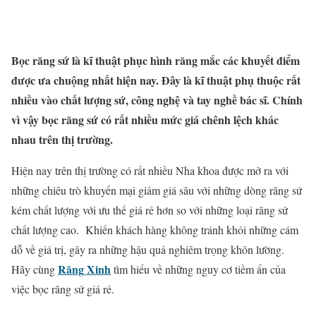
Bọc răng sứ là kĩ thuật phục hình răng mắc các khuyết điểm
được ưa chuộng nhất hiện nay. Đây là kĩ thuật phụ thuộc rất
nhiều vào chất lượng sứ, công nghệ và tay nghề bác sĩ. Chính
vì vậy bọc răng sứ có rất nhiều mức giá chênh lệch khác
nhau trên thị trường.
Hiện nay trên thị trường có rất nhiều Nha khoa được mở ra với
những chiêu trò khuyến mại giảm giá sâu với những dòng răng sứ
kém chất lượng với ưu thế giá rẻ hơn so với những loại răng sứ
chất lượng cao. Khiến khách hàng không tránh khỏi những cám
dỗ về giá trị, gây ra những hậu quả nghiêm trọng khôn lường.
Răng Xinh
Hãy cùng
tìm hiểu về những nguy cơ tiềm ẩn của
việc bọc răng sứ giá rẻ.