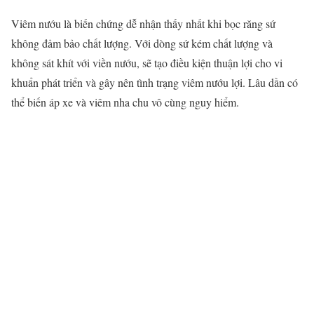
Viêm nướu là biến chứng dễ nhận thấy nhất khi bọc răng sứ
không đảm bảo chất lượng. Với dòng sứ kém chất lượng và
không sát khít với viền nướu, sẽ tạo điều kiện thuận lợi cho vi
khuẩn phát triển và gây nên tình trạng viêm nướu lợi. Lâu dần có
thể biến áp xe và viêm nha chu vô cùng nguy hiểm.