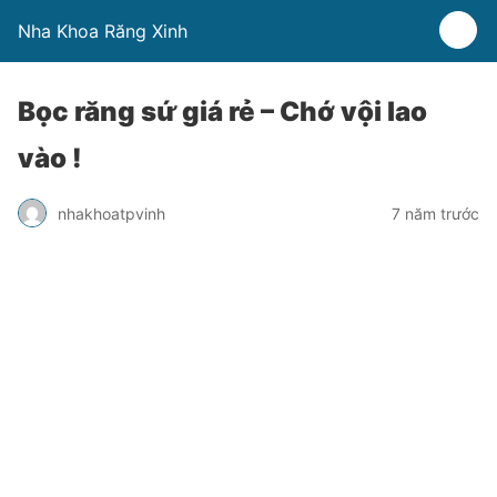
Nha Khoa Răng Xinh
Bọc răng sứ giá rẻ – Chớ vội lao
vào !
nhakhoatpvinh
7 năm trước