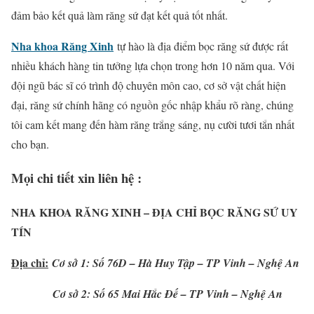
đảm bảo kết quả làm răng sứ đạt kết quả tốt nhất.
Nha khoa Răng Xinh
tự hào là địa điểm bọc răng sứ được rất
nhiều khách hàng tin tưởng lựa chọn trong hơn 10 năm qua. Với
đội ngũ bác sĩ có trình độ chuyên môn cao, cơ sở vật chất hiện
đại, răng sứ chính hãng có nguồn gốc nhập khẩu rõ ràng, chúng
tôi cam kết mang đến hàm răng trắng sáng, nụ cười tươi tắn nhất
cho bạn.
Mọi chi tiết xin liên hệ :
NHA KHOA RĂNG XINH – ĐỊA CHỈ BỌC RĂNG SỨ UY
TÍN
Địa chỉ:
Cơ sở 1: Số 76D – Hà Huy Tập – TP Vinh – Nghệ An
Cơ sở 2: Số 65 Mai Hắc Đế – TP Vinh – Nghệ An