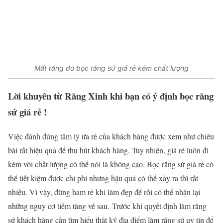
Mất răng do bọc răng sứ giá rẻ kém chất lượng
Lời khuyên từ Răng Xinh khi bạn có ý định bọc răng
sứ giá rẻ !
Việc đánh đúng tâm lý ưa rẻ của khách hàng được xem như chiêu
bài rất hiệu quả để thu hút khách hàng. Tuy nhiên, giá rẻ luôn đi
kèm với chất lượng có thể nói là không cao. Bọc răng sứ giá rẻ có
thể tiết kiệm được chi phí nhưng hậu quả có thể xảy ra thì rất
nhiều. Vì vậy, đừng ham rẻ khi làm đẹp để rồi có thể nhận lại
những nguy cơ tiềm tàng về sau. Trước khi quyết định làm răng
sứ khách hàng cần tìm hiểu thật kỹ địa điểm làm răng sứ uy tín để