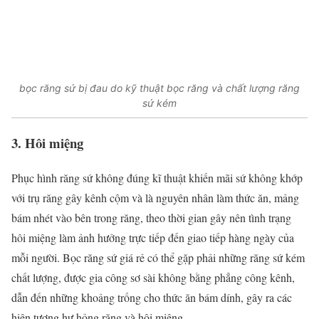
bọc răng sứ bị đau do kỹ thuật bọc răng và chất lượng răng
sứ kém
3. Hôi miệng
Phục hình răng sứ không đúng kĩ thuật khiến mãi sứ không khớp
với trụ răng gây kênh cộm và là nguyên nhân làm thức ăn, mảng
bám nhét vào bên trong răng, theo thời gian gây nên tình trạng
hôi miệng làm ảnh hưởng trực tiếp đến giao tiếp hàng ngày của
mỗi người. Bọc răng sứ giá rẻ có thể gặp phải những răng sứ kém
chất lượng, được gia công sơ sài không bằng phẳng công kênh,
dẫn đến những khoảng trống cho thức ăn bám dính, gây ra các
hiện tượng hư hỏng răng và hôi miệng.