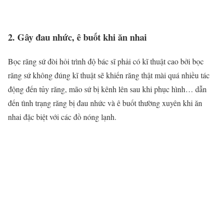
2. Gây đau nhức, ê buốt khi ăn nhai
Bọc răng sứ đòi hỏi trình độ bác sĩ phải có kĩ thuật cao bởi bọc
răng sứ không đúng kĩ thuật sẽ khiến răng thật mài quá nhiều tác
động đến tủy răng, mão sứ bị kênh lên sau khi phục hình… dẫn
đến tình trạng răng bị đau nhức và ê buốt thường xuyên khi ăn
nhai đặc biệt với các đồ nóng lạnh.