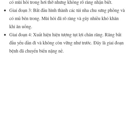
có mùi hôi trong hơi thở nhưng không rõ ràng nhận biết.
Giai đoạn 3: Bắt đầu hình thành các túi nha chu sưng phồng và
có mủ bên trong. Mùi hôi đã rõ ràng và gây nhiều khó khăn
khi ăn uống.
Giai đoạn 4: Xuất hiện hiện tượng tụt lợi chân răng. Răng bắt
đầu yếu dần đi và không còn vững như trước. Đây là giai đoạn
bệnh đã chuyển biến nặng nề.