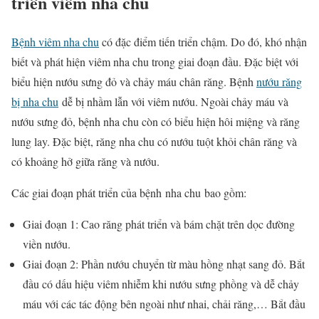
triển viêm nha chu
Bệnh viêm nha chu
có đặc điểm tiến triển chậm. Do đó, khó nhận
biết và phát hiện viêm nha chu trong giai đoạn đầu. Đặc biệt với
biểu hiện nướu sưng đỏ và chảy máu chân răng. Bệnh
nướu răng
bị nha chu
dễ bị nhầm lẫn với viêm nướu. Ngoài chảy máu và
nướu sưng đỏ, bệnh nha chu còn có biểu hiện hôi miệng và răng
lung lay. Đặc biệt, răng nha chu có nướu tuột khỏi chân răng và
có khoảng hở giữa răng và nướu.
Các giai đoạn phát triển của bệnh nha chu bao gồm:
Giai đoạn 1: Cao răng phát triển và bám chặt trên dọc đường
viền nướu.
Giai đoạn 2: Phần nướu chuyển từ màu hồng nhạt sang đỏ. Bắt
đầu có dấu hiệu viêm nhiễm khi nướu sưng phồng và dễ chảy
máu với các tác động bên ngoài như nhai, chải răng,… Bắt đầu