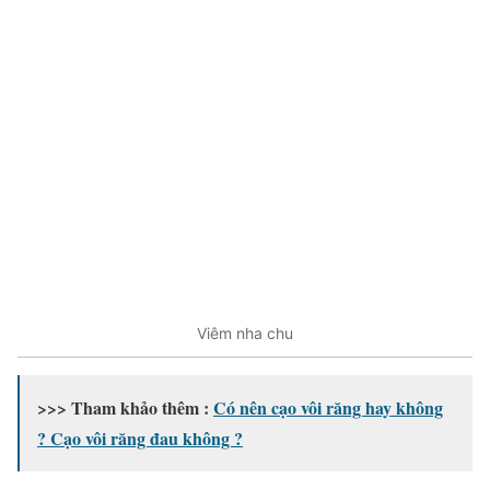
Viêm nha chu
>>> Tham khảo thêm :
Có nên cạo vôi răng hay không
? Cạo vôi răng đau không ?