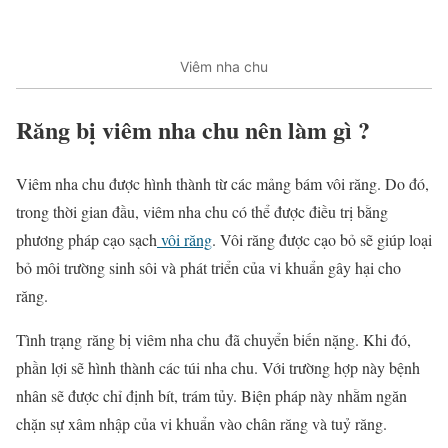
Viêm nha chu
Răng bị viêm nha chu nên làm gì ?
Viêm nha chu được hình thành từ các mảng bám vôi răng. Do đó,
trong thời gian đầu, viêm nha chu có thể được điều trị bằng
phương pháp cạo sạch
vôi răng
. Vôi răng được cạo bỏ sẽ giúp loại
bỏ môi trường sinh sôi và phát triển của vi khuẩn gây hại cho
răng.
Tình trạng răng bị viêm nha chu đã chuyển biến nặng. Khi đó,
phần lợi sẽ hình thành các túi nha chu. Với trường hợp này bệnh
nhân sẽ được chỉ định bít, trám tủy. Biện pháp này nhằm ngăn
chặn sự xâm nhập của vi khuẩn vào chân răng và tuỷ răng.