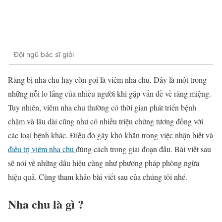
Đội ngũ bác sĩ giỏi
Răng bị nha chu hay còn gọi là viêm nha chu. Đây là một trong
những nỗi lo lắng của nhiều người khi gặp vấn đề về răng miệng.
Tuy nhiên, viêm nha chu thường có thời gian phát triển bệnh
chậm và lâu dài cũng như có nhiều triệu chứng tương đồng với
các loại bệnh khác. Điều đó gây khó khăn trong việc nhận biết và
điều trị viêm nha chu
đúng cách trong giai đoạn đầu. Bài viết sau
sẽ nói về những dấu hiệu cũng như phương pháp phòng ngừa
hiệu quả. Cùng tham khảo bài viết sau của chúng tôi nhé.
Nha chu là gì ?