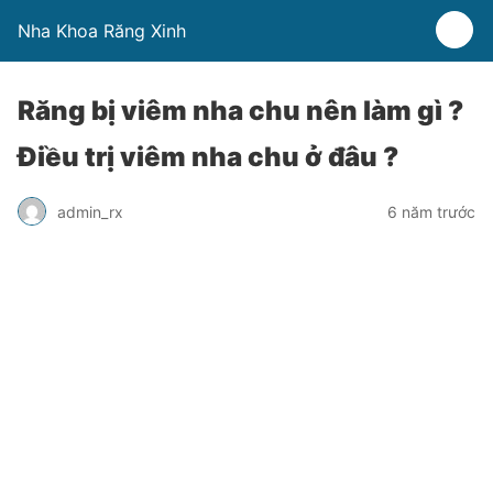
Nha Khoa Răng Xinh
Răng bị viêm nha chu nên làm gì ?
Điều trị viêm nha chu ở đâu ?
admin_rx
6 năm trước