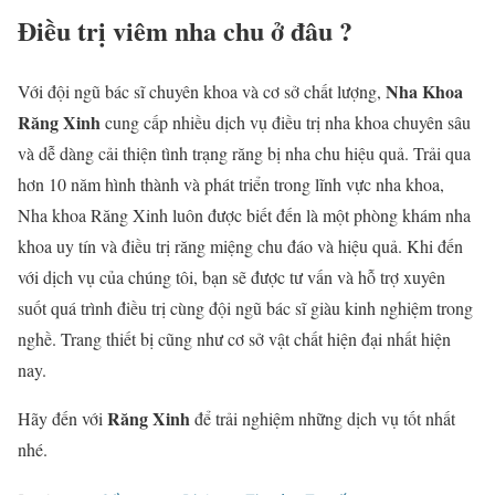
Điều trị viêm nha chu ở đâu ?
Nha Khoa
Với đội ngũ bác sĩ chuyên khoa và cơ sở chất lượng,
Răng Xinh
cung cấp nhiều dịch vụ điều trị nha khoa chuyên sâu
và dễ dàng cải thiện tình trạng răng bị nha chu hiệu quả. Trải qua
hơn 10 năm hình thành và phát triển trong lĩnh vực nha khoa,
Nha khoa Răng Xinh luôn được biết đến là một phòng khám nha
khoa uy tín và điều trị răng miệng chu đáo và hiệu quả. Khi đến
với dịch vụ của chúng tôi, bạn sẽ được tư vấn và hỗ trợ xuyên
suốt quá trình điều trị cùng đội ngũ bác sĩ giàu kinh nghiệm trong
nghề. Trang thiết bị cũng như cơ sở vật chất hiện đại nhất hiện
nay.
Răng Xinh
Hãy đến với
để trải nghiệm những dịch vụ tốt nhất
nhé.