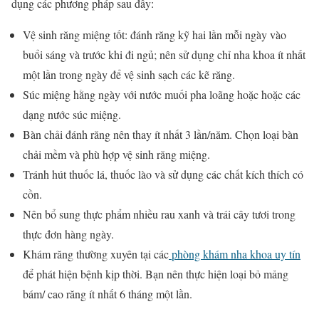
dụng các phương pháp sau đây:
Vệ sinh răng miệng tốt: đánh răng kỹ hai lần mỗi ngày vào
buổi sáng và trước khi đi ngủ; nên sử dụng chỉ nha khoa ít nhất
một lần trong ngày để vệ sinh sạch các kẽ răng.
Súc miệng hằng ngày với nước muối pha loãng hoặc hoặc các
dạng nước súc miệng.
Bàn chải đánh răng nên thay ít nhất 3 lần/năm. Chọn loại bàn
chải mềm và phù hợp vệ sinh răng miệng.
Tránh hút thuốc lá, thuốc lào và sử dụng các chất kích thích có
cồn.
Nên bổ sung thực phẩm nhiều rau xanh và trái cây tươi trong
thực đơn hàng ngày.
Khám răng thường xuyên tại các
phòng khám nha khoa uy tín
để phát hiện bệnh kịp thời. Bạn nên thực hiện loại bỏ mảng
bám/ cao răng ít nhất 6 tháng một lần.