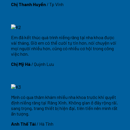
Chị Thanh Huyền
/
Tp Vinh
Em đã kết thúc quá trình niềng răng tại nha khoa được
vài tháng. Giờ em có thể cười tự tin hơn, nói chuyện với
mọi người nhiều hơn, cũng có nhiều cơ hội trong công
việc hơn.
Chị Mỹ Hà
/
Quỳnh Lưu
Mình có qua thăm khám nhiều nha khoa trước khi quyết
định niềng răng tại Răng Xinh. Không gian ở đây rộng rãi,
sang trọng, trang thiết bị hiện đại, tiên tiến nên mình rất
ấn tượng.
Anh Thế Tài
/
Hà Tĩnh