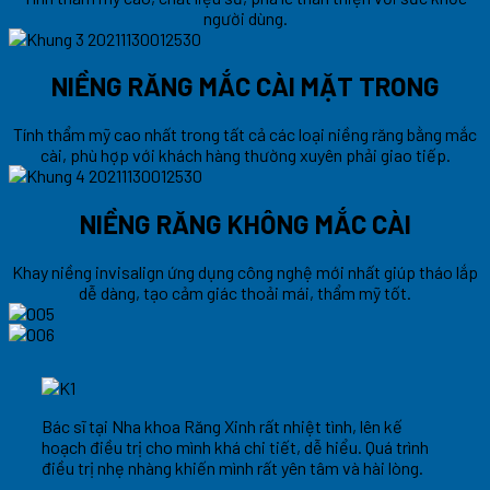
người dùng.
NIỀNG RĂNG MẮC CÀI MẶT TRONG
Tính thẩm mỹ cao nhất trong tất cả các loại niềng răng bằng mắc
cài, phù hợp với khách hàng thường xuyên phải giao tiếp.
NIỀNG RĂNG KHÔNG MẮC CÀI
Khay niềng invisalign ứng dụng công nghệ mới nhất giúp tháo lắp
dễ dàng, tạo cảm giác thoải mái, thẩm mỹ tốt.
Bác sĩ tại Nha khoa Răng Xinh rất nhiệt tình, lên kế
hoạch điều trị cho mình khá chi tiết, dễ hiểu. Quá trình
điều trị nhẹ nhàng khiến mình rất yên tâm và hài lòng.