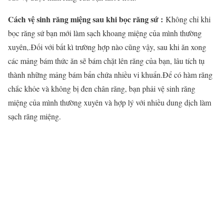
Cách vệ sinh răng miệng sau khi bọc răng sứ :
Không chỉ khi
bọc răng sứ bạn mới làm sạch khoang miệng của mình thường
xuyên,.Đối với bất kì trường hợp nào cũng vậy, sau khi ăn xong
các mảng bám thức ăn sẽ bám chặt lên răng của bạn, lâu tích tụ
thành những mảng bám bẩn chứa nhiều vi khuẩn.Để có hàm răng
chắc khỏe và không bị đen chân răng, bạn phải vệ sinh răng
miệng của mình thường xuyên và hợp lý với nhiều dung dịch làm
sạch răng miệng.