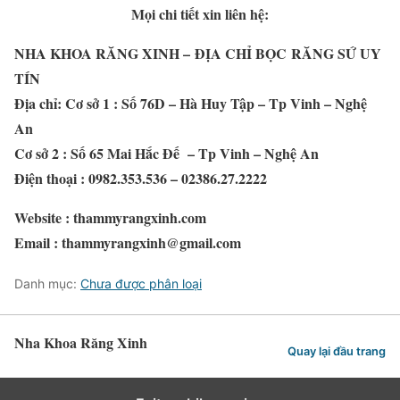
Mọi chi tiết xin liên hệ:
NHA KHOA RĂNG XINH – ĐỊA CHỈ BỌC RĂNG SỨ UY
TÍN
Địa chỉ: Cơ sở 1 : Số 76D – Hà Huy Tập – Tp Vinh – Nghệ
An
Cơ sở 2 : Số 65 Mai Hắc Đế – Tp Vinh – Nghệ An
Điện thoại : 0982.353.536 – 02386.27.2222
Website : thammyrangxinh.com
Email : thammyrangxinh@gmail.com
Danh mục:
Chưa được phân loại
Nha Khoa Răng Xinh
Quay lại đầu trang