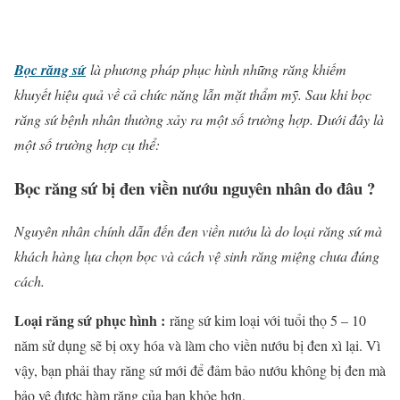
Bọc răng sứ
là phương pháp phục hình những răng khiếm
khuyết hiệu quả về cả chức năng lẫn mặt thẩm mỹ. Sau khi bọc
răng sứ bệnh nhân thường xảy ra một số trường hợp. Dưới đây là
một số trường hợp cụ thể:
Bọc răng sứ bị đen viền nướu nguyên nhân do đâu ?
Nguyên nhân chính dẫn đến đen viền nướu là do loại răng sứ mà
khách hàng lựa chọn bọc và cách vệ sinh răng miệng chưa đúng
cách.
Loại răng sứ phục hình :
răng sứ kim loại với tuổi thọ 5 – 10
năm sử dụng sẽ bị oxy hóa và làm cho viền nướu bị đen xì lại. Vì
vậy, bạn phải thay răng sứ mới để đảm bảo nướu không bị đen mà
bảo vệ được hàm răng của bạn khỏe hơn.