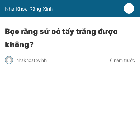
Nha Khoa Răng Xinh
Bọc răng sứ có tẩy trắng được
không?
nhakhoatpvinh
6 năm trước