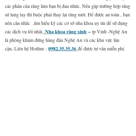
các phần của răng làm bạn bị đau nhức. Nếu gặp trường hợp răng
sứ lung lay thì buộc phải thay lại răng mới. Để được an toàn , bạn
nên cân nhắc ,tìm hiểu kỹ các cơ sở nha khoa uy tín để sử dụng
Nha khoa răng xinh
–
các dịch vụ tốt nhất.
tp Vinh -Nghệ An
là phòng khám đứng hàng đầu Nghệ An và các khu vực lân
.
0982.35.35.36
cận
Liên hệ Hotline :
để được tư vấn miễn phí.